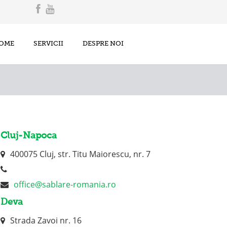
OME
SERVICII
DESPRE NOI
Cluj-Napoca
400075 Cluj, str. Titu Maiorescu, nr. 7
office@sablare-romania.ro
Deva
Strada Zavoi nr. 16