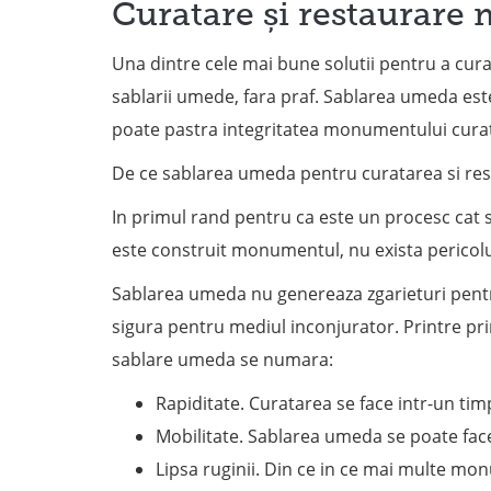
Curatare și restaurar
Una dintre cele mai bune solutii pentru a cu
sablarii umede, fara praf. Sablarea umeda est
poate pastra integritatea monumentului cura
De ce sablarea umeda pentru curatarea si r
In primul rand pentru ca este un procesc cat s
este construit monumentul, nu exista pericolu
Sablarea umeda nu genereaza zgarieturi pentr
sigura pentru mediul inconjurator. Printre pr
sablare umeda se numara:
Rapiditate. Curatarea se face intr-un timp
Mobilitate. Sablarea umeda se poate face 
Lipsa ruginii. Din ce in ce mai multe mo