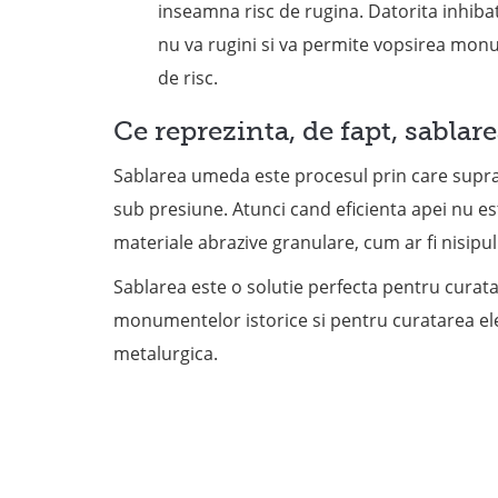
inseamna risc de rugina. Datorita inhiba
nu va rugini si va permite vopsirea monu
de risc.
Ce reprezinta, de fapt, sabla
Sablarea umeda este procesul prin care supraf
sub presiune. Atunci cand eficienta apei nu est
materiale abrazive granulare, cum ar fi nisipu
Sablarea este o solutie perfecta pentru cura
monumentelor istorice si pentru curatarea el
metalurgica.