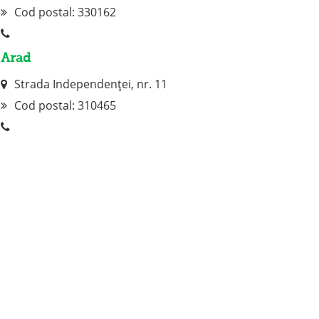
Cod postal: 330162
Arad
Strada Independenței, nr. 11
Cod postal:
310465