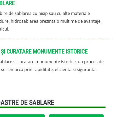
BLARE
ire de sablarea cu nisip sau cu alte materiale
 dure, hidrosablarea prezinta o multime de avantaje,
alcul.
 ȘI CURATARE MONUMENTE ISTORICE
ablare si curatare monumente istorice, un proces de
 se remarca prin rapiditate, eficienta si siguranta.
OASTRE DE SABLARE