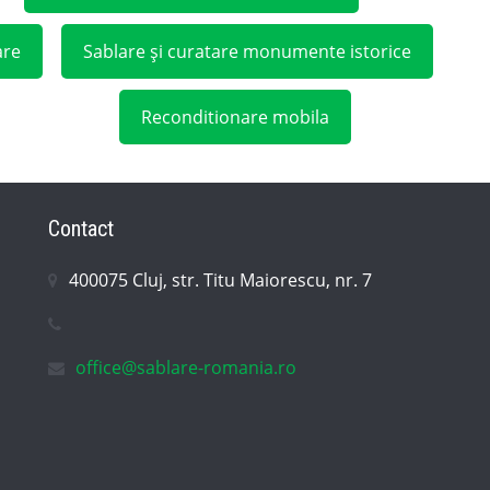
are
Sablare și curatare monumente istorice
Reconditionare mobila
Contact
400075 Cluj, str. Titu Maiorescu, nr. 7
office@sablare-romania.ro