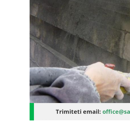
Trimiteti email:
office@s