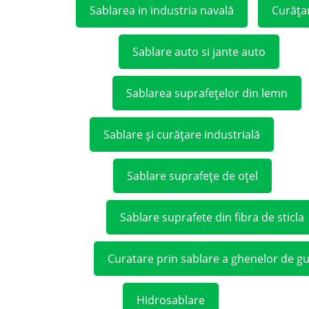
Sablarea in industria navală
Curățar
Sablare auto si jante auto
Sablarea suprafețelor din lemn
Sablare și curățare industrială
Sablare suprafețe de oțel
Sablare suprafete din fibra de sticla
Curatare prin sablare a ghenelor de g
Hidrosablare