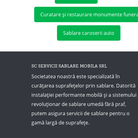
Curatare și restaurare monumente funer
Sablare caroserii auto
SC SERVICII SABLARE MOBILA SRL
Societatea noastră este specializată în
curățarea suprafețelor prin sablare. Datorită
instalației performante mobilă și a sistemului
revoluționar de sablare umedă fără praf,
putem asigura servicii de sablare pentru o
gamă largă de suprafețe.