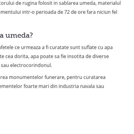
torului de rugina folosit in sablarea umeda, materialul
mentului intr-o perioada de 72 de ore fara niciun fel
rea umeda?
etele ce urmeaza a fi curatate sunt suflate cu apa
e cea dorita, apa poate sa fie insotita de diverse
l sau electrocorindonul.
tarea monumentelor funerare, pentru curatarea
ementelor foarte mari din industria navala sau