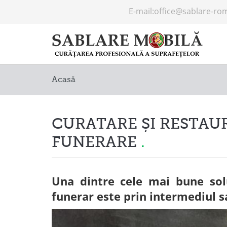
E-mail:
office@sablare-ro
Acasă
CURATARE ȘI RESTA
FUNERARE
Una dintre cele mai bune so
funerar este prin intermediul s