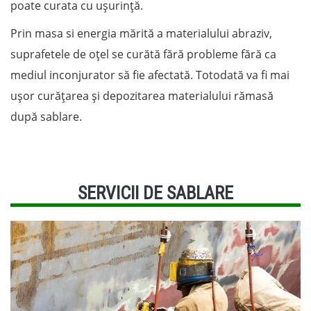
poate curata cu ușurință.
Prin masa si energia mărită a materialului abraziv,
suprafetele de oțel se curătă fără probleme fără ca
mediul inconjurator să fie afectată. Totodată va fi mai
ușor curățarea și depozitarea materialului rămasă
după sablare.
SERVICII DE SABLARE