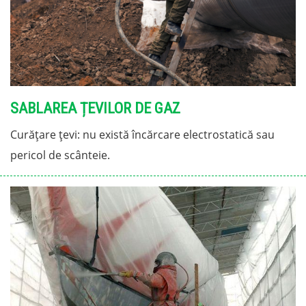
SABLAREA ȚEVILOR DE GAZ
Curățare țevi: nu există încărcare electrostatică sau
pericol de scânteie.