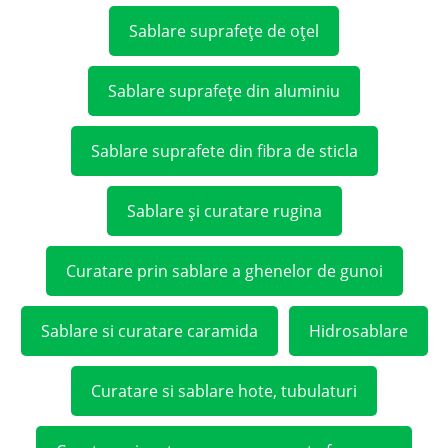
Sablare suprafețe de oțel
Sablare suprafețe din aluminiu
Sablare suprafete din fibra de sticla
Sablare și curatare rugina
Curatare prin sablare a ghenelor de gunoi
Sablare si curatare caramida
Hidrosablare
Curatare si sablare hote, tubulaturi