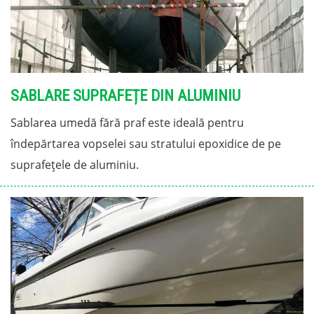
SABLARE SUPRAFEȚE DIN ALUMINIU
Sablarea umedă fără praf este ideală pentru
îndepărtarea vopselei sau stratului epoxidice de pe
suprafețele de aluminiu.