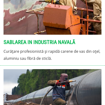
SABLAREA IN INDUSTRIA NAVALĂ
Curățare profesionistă și rapidă carene de vas din oțel,
aluminiu sau fibră de sticlă.