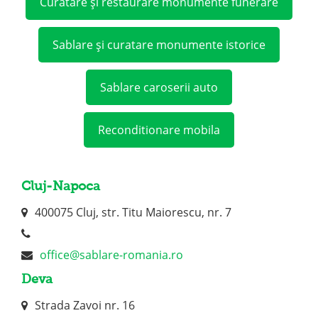
Curatare și restaurare monumente funerare
Sablare și curatare monumente istorice
Sablare caroserii auto
Reconditionare mobila
Cluj-Napoca
400075 Cluj, str. Titu Maiorescu, nr. 7
office@sablare-romania.ro
Deva
Strada Zavoi nr. 16