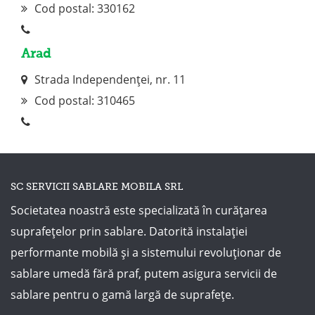
Cod postal: 330162
Arad
Strada Independenței, nr. 11
Cod postal:
310465
SC SERVICII SABLARE MOBILA SRL
Societatea noastră este specializată în curățarea
suprafețelor prin sablare. Datorită instalației
performante mobilă și a sistemului revoluționar de
sablare umedă fără praf, putem asigura servicii de
sablare pentru o gamă largă de suprafețe.