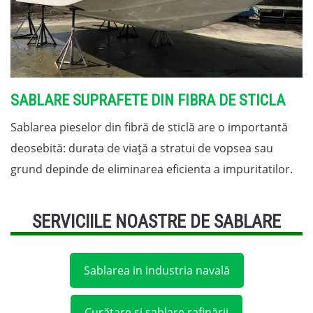
SABLARE SUPRAFETE DIN FIBRA DE STICLA
Sablarea pieselor din fibră de sticlă are o importantă
deosebită: durata de viață a stratui de vopsea sau
grund depinde de eliminarea eficienta a impuritatilor.
SERVICIILE NOASTRE DE SABLARE
Sablarea in industria navală
Curățare și sablare rafinării