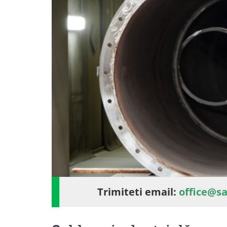
Trimiteti email:
office@s