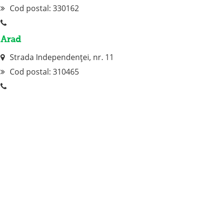
Cod postal: 330162
Arad
Strada Independenței, nr. 11
Cod postal:
310465