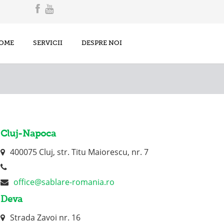
OME
SERVICII
DESPRE NOI
Cluj-Napoca
400075 Cluj, str. Titu Maiorescu, nr. 7
office@sablare-romania.ro
Deva
Strada Zavoi nr. 16