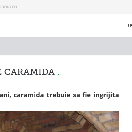
mania.ro
H
RE CARAMIDA
ni, caramida trebuie sa fie ingrijita