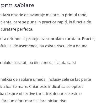
 prin sablare
tiaza o serie de avantaje majore. In primul rand,
ienta, care se pune in practica rapid. In functie de
 curatare perfecta.
uta oriunde si protejeaza suprafata curatata. Practic,
rafului si de asemenea, nu exista riscul de a dauna
lului curatat, ba din contra, il ajuta sa isi
eficia de sablare umeda, inclusiv cele ce fac parte
rica foarte mare. Chiar este indicat sa se opteze
rba despre obiective turistice, deoarece este o
fara un efort mare si fara niciun risc.