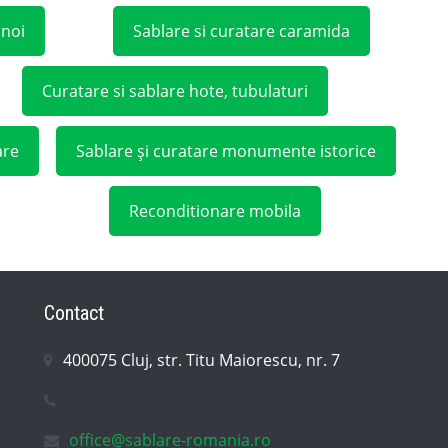
unoi
Sablare si curatare caramida
Curatare si sablare hote, tubulaturi
are
Sablare și curatare monumente istorice
Reconditionare mobila
Contact
400075 Cluj, str. Titu Maiorescu, nr. 7
office@sablare-romania.ro