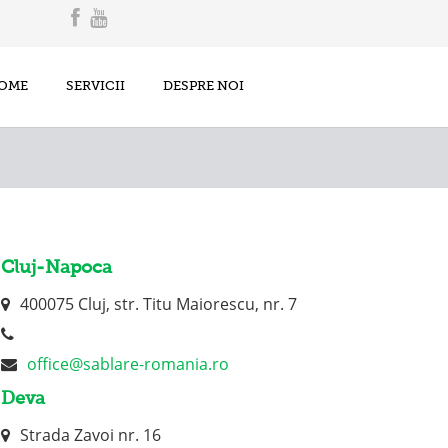
OME
SERVICII
DESPRE NOI
Cluj-Napoca
400075 Cluj, str. Titu Maiorescu, nr. 7
office@sablare-romania.ro
Deva
Strada Zavoi nr. 16