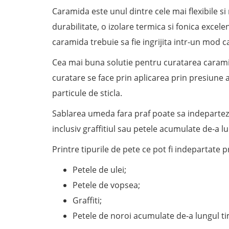
Caramida este unul dintre cele mai flexibile si
durabilitate, o izolare termica si fonica excelen
caramida trebuie sa fie ingrijita intr-un mod c
Cea mai buna solutie pentru curatarea caramizi
curatare se face prin aplicarea prin presiune
particule de sticla.
Sablarea umeda fara praf poate sa indepartez
inclusiv graffitiul sau petele acumulate de-a lu
Printre tipurile de pete ce pot fi indepartate 
Petele de ulei;
Petele de vopsea;
Graffiti;
Petele de noroi acumulate de-a lungul ti