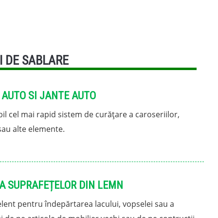
I DE SABLARE
 AUTO SI JANTE AUTO
il cel mai rapid sistem de curățare a caroseriilor,
sau alte elemente.
A SUPRAFEȚELOR DIN LEMN
lent pentru îndepărtarea lacului, vopselei sau a