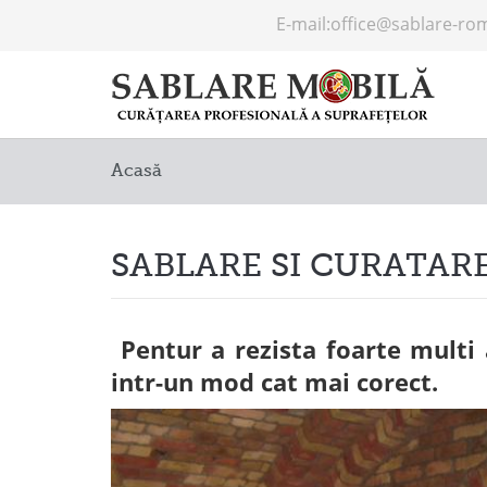
E-mail:
office@sablare-ro
Acasă
SABLARE SI CURATA
Pentur a rezista foarte multi a
intr-un mod cat mai corect.