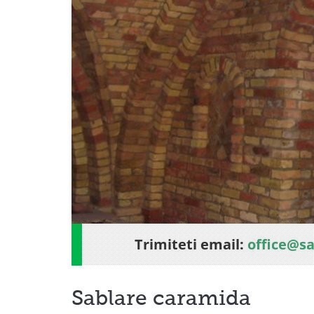
Trimiteti email:
office@s
Sablare caramida