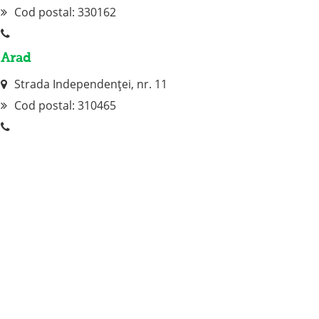
Cod postal: 330162
Arad
Strada Independenței, nr. 11
Cod postal:
310465