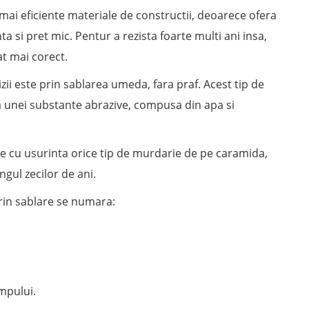
 mai eficiente materiale de constructii, deoarece ofera
ta si pret mic. Pentur a rezista foarte multi ani insa,
at mai corect.
i este prin sablarea umeda, fara praf. Acest tip de
 a unei substante abrazive, compusa din apa si
e cu usurinta orice tip de murdarie de pe caramida,
ngul zecilor de ani.
prin sablare se numara:
mpului.