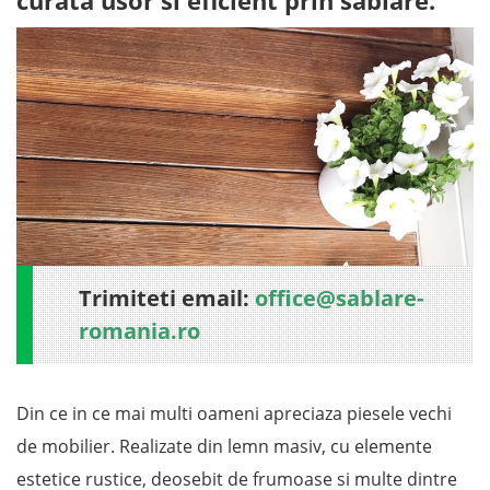
curata usor si eficient prin sablare.
Trimiteti email:
office@sablare-
romania.ro
Din ce in ce mai multi oameni apreciaza piesele vechi
de mobilier. Realizate din lemn masiv, cu elemente
estetice rustice, deosebit de frumoase si multe dintre