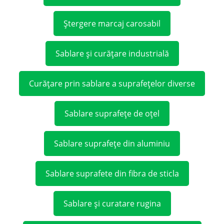
Ștergere marcaj carosabil
Sablare și curățare industrială
Curățare prin sablare a suprafețelor diverse
Sablare suprafețe de oțel
Sablare suprafețe din aluminiu
Sablare suprafete din fibra de sticla
Sablare și curatare rugina