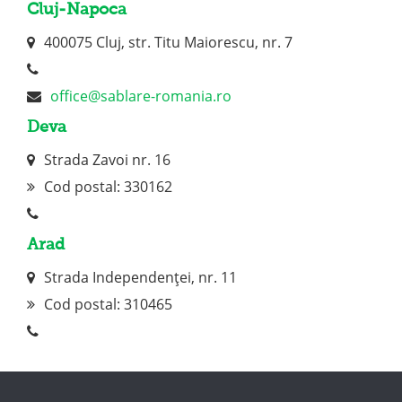
Cluj-Napoca
400075 Cluj, str. Titu Maiorescu, nr. 7
office@sablare-romania.ro
Deva
Strada Zavoi nr. 16
Cod postal: 330162
Arad
Strada Independenței, nr. 11
Cod postal:
310465