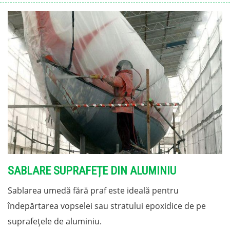
SABLARE SUPRAFEȚE DIN ALUMINIU
Sablarea umedă fără praf este ideală pentru
îndepărtarea vopselei sau stratului epoxidice de pe
suprafețele de aluminiu.