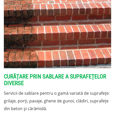
CURĂȚARE PRIN SABLARE A SUPRAFEȚELOR
DIVERSE
Servicii de sablare pentru o gamă variată de suprafețe:
grilaje, porți, pavaje, ghene de gunoi, clădiri, suprafețe
din beton și cărămidă.