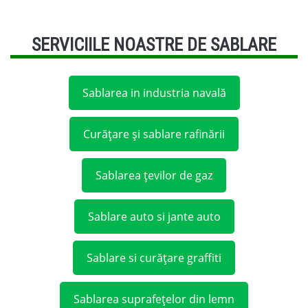
SERVICIILE NOASTRE DE SABLARE
Sablarea in industria navală
Curățare și sablare rafinării
Sablarea țevilor de gaz
Sablare auto si jante auto
Sablare si curățare graffiti
Sablarea suprafețelor din lemn