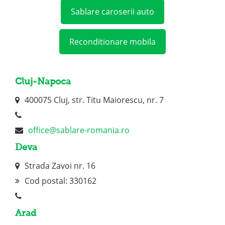
Sablare caroserii auto
Reconditionare mobila
Cluj-Napoca
400075 Cluj, str. Titu Maiorescu, nr. 7
office@sablare-romania.ro
Deva
Strada Zavoi nr. 16
Cod postal: 330162
Arad