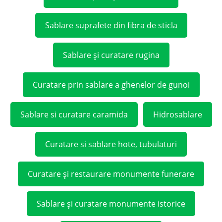
Sablare suprafete din fibra de sticla
Sablare și curatare rugina
Curatare prin sablare a ghenelor de gunoi
Sablare si curatare caramida
Hidrosablare
Curatare si sablare hote, tubulaturi
Curatare și restaurare monumente funerare
Sablare și curatare monumente istorice