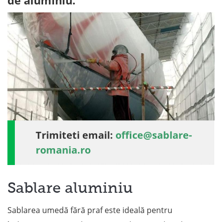
de aluminiu.
Trimiteti email:
office@sablare-
romania.ro
Sablare aluminiu
Sablarea umedă fără praf este ideală pentru