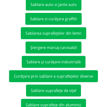
Sablare auto si jante auto
Sablare si curățare graffiti
Sablarea suprafețelor din lemn
Ștergere marcaj carosabil
Sablare și curățare industrială
Curățare prin sablare a suprafețelor diverse
Sablare suprafețe de oțel
Sablare suprafețe din aluminiu