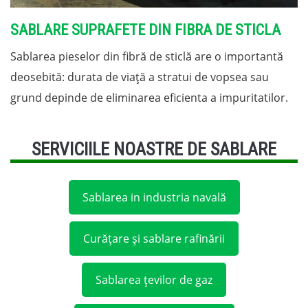
SABLARE SUPRAFETE DIN FIBRA DE STICLA
Sablarea pieselor din fibră de sticlă are o importantă
deosebită: durata de viață a stratui de vopsea sau
grund depinde de eliminarea eficienta a impuritatilor.
SERVICIILE NOASTRE DE SABLARE
Sablarea in industria navală
Curățare și sablare rafinării
Sablarea țevilor de gaz