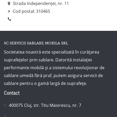
Strada Independenței, nr. 11
Cod postal:
310465
SC SERVICII SABLARE MOBILA SRL
Societatea noastră este specializată în curățarea
suprafețelor prin sablare. Datorită instalației
performante mobilă și a sistemului revoluționar de
sablare umedă fără praf, putem asigura servicii de
sablare pentru o gamă largă de suprafețe.
Contact
400075 Cluj, str. Titu Maiorescu, nr. 7