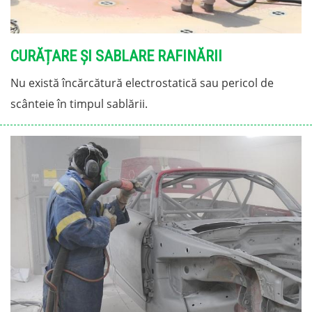
CURĂȚARE ȘI SABLARE RAFINĂRII
Nu există încărcătură electrostatică sau pericol de
scânteie în timpul sablării.