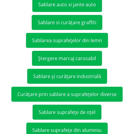
Sablare auto si jante auto
Sablare si curățare graffiti
Sablarea suprafețelor din lemn
Ștergere marcaj carosabil
Sablare și curățare industrială
Curățare prin sablare a suprafețelor diverse
Sablare suprafețe de oțel
Sablare suprafețe din aluminiu