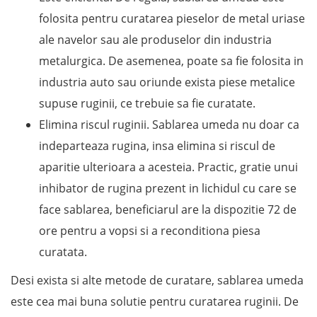
folosita pentru curatarea pieselor de metal uriase
ale navelor sau ale produselor din industria
metalurgica. De asemenea, poate sa fie folosita in
industria auto sau oriunde exista piese metalice
supuse ruginii, ce trebuie sa fie curatate.
Elimina riscul ruginii. Sablarea umeda nu doar ca
indeparteaza rugina, insa elimina si riscul de
aparitie ulterioara a acesteia. Practic, gratie unui
inhibator de rugina prezent in lichidul cu care se
face sablarea, beneficiarul are la dispozitie 72 de
ore pentru a vopsi si a reconditiona piesa
curatata.
Desi exista si alte metode de curatare, sablarea umeda
este cea mai buna solutie pentru curatarea ruginii. De