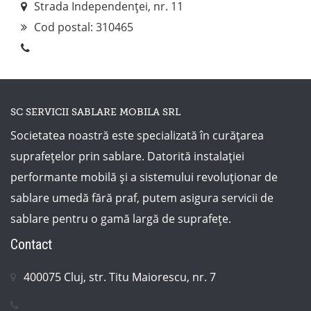
Strada Independenței, nr. 11
Cod postal:
310465
SC SERVICII SABLARE MOBILA SRL
Societatea noastră este specializată în curățarea
suprafețelor prin sablare. Datorită instalației
performante mobilă și a sistemului revoluționar de
sablare umedă fără praf, putem asigura servicii de
sablare pentru o gamă largă de suprafețe.
Contact
400075 Cluj, str. Titu Maiorescu, nr. 7