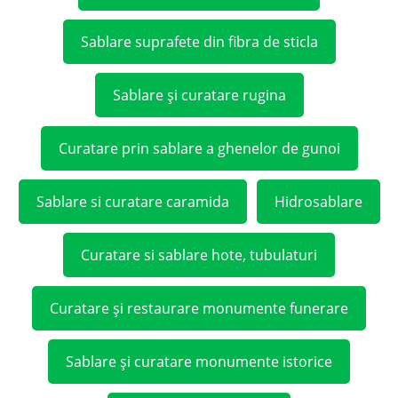
Sablare suprafete din fibra de sticla
Sablare și curatare rugina
Curatare prin sablare a ghenelor de gunoi
Sablare si curatare caramida
Hidrosablare
Curatare si sablare hote, tubulaturi
Curatare și restaurare monumente funerare
Sablare și curatare monumente istorice