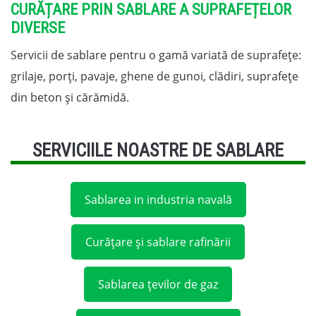
CURĂȚARE PRIN SABLARE A SUPRAFEȚELOR
DIVERSE
Servicii de sablare pentru o gamă variată de suprafețe:
grilaje, porți, pavaje, ghene de gunoi, clădiri, suprafețe
din beton și cărămidă.
SERVICIILE NOASTRE DE SABLARE
Sablarea in industria navală
Curățare și sablare rafinării
Sablarea țevilor de gaz