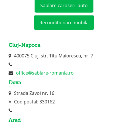
Sablare caroserii auto
Reconditionare mobila
Cluj-Napoca
400075 Cluj, str. Titu Maiorescu, nr. 7
office@sablare-romania.ro
Deva
Strada Zavoi nr. 16
Cod postal: 330162
Arad