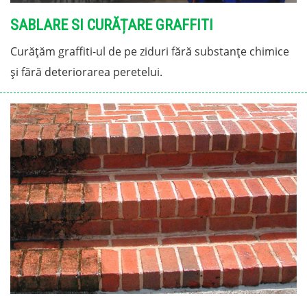
SABLARE SI CURĂȚARE GRAFFITI
Curățăm graffiti-ul de pe ziduri fără substanțe chimice
și fără deteriorarea peretelui.