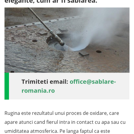
elegante, cum ar fi sablarea.
Trimiteti email:
office@sablare-
romania.ro
Rugina este rezultatul unui proces de oxidare, care
apare atunci cand fierul intra in contact cu apa sau cu
umiditatea atmosferica. Pe langa faptul ca este