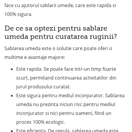
face cu ajutorul sablarii umede, care este rapida si
100% sigura.
De ce sa optezi pentru sablare
umeda pentru curatarea ruginii?
Sablarea umeda este o solutie care poate oferi o
multime e avantaje majore:
Este rapida. Se poate face intr-un timp foarte
scurt, permitand continuarea activitatilor din
jurul produsului curatat.
Este sigura pentru mediul inconjurator. Sablarea
umeda nu prezinta niciun risc pentru mediul
inconjurator si nici pentru oameni, fiind un
proces 100% ecologic.
Este eficienta. De regula, sablarea umeda este