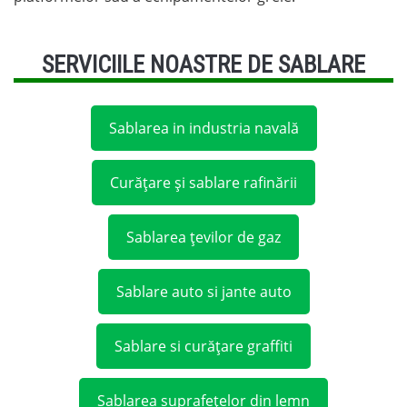
SERVICIILE NOASTRE DE SABLARE
Sablarea in industria navală
Curățare și sablare rafinării
Sablarea țevilor de gaz
Sablare auto si jante auto
Sablare si curățare graffiti
Sablarea suprafețelor din lemn