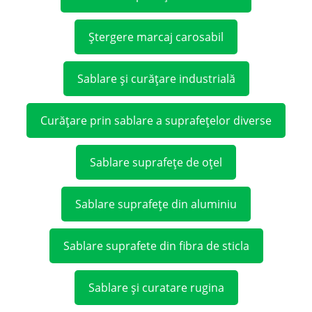
Ștergere marcaj carosabil
Sablare și curățare industrială
Curățare prin sablare a suprafețelor diverse
Sablare suprafețe de oțel
Sablare suprafețe din aluminiu
Sablare suprafete din fibra de sticla
Sablare și curatare rugina