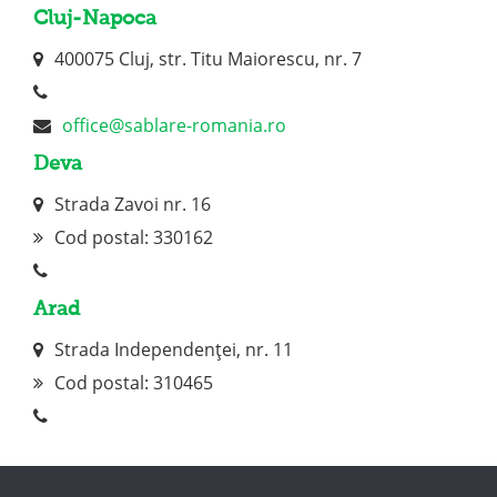
Cluj-Napoca
400075 Cluj, str. Titu Maiorescu, nr. 7
office@sablare-romania.ro
Deva
Strada Zavoi nr. 16
Cod postal: 330162
Arad
Strada Independenței, nr. 11
Cod postal:
310465