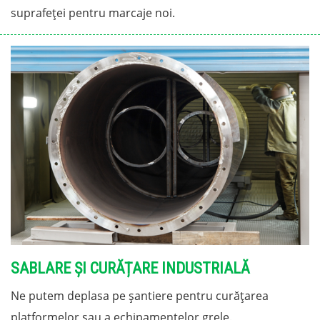
suprafeței pentru marcaje noi.
SABLARE ȘI CURĂȚARE INDUSTRIALĂ
Ne putem deplasa pe șantiere pentru curățarea
platformelor sau a echipamentelor grele.