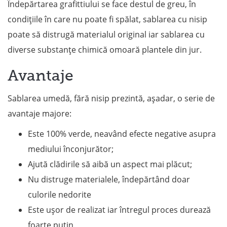
Îndepărtarea grafittiului se face destul de greu, în
condițiile în care nu poate fi spălat, sablarea cu nisip
poate să distrugă materialul original iar sablarea cu
diverse substanțe chimică omoară plantele din jur.
Avantaje
Sablarea umedă, fără nisip prezintă, așadar, o serie de
avantaje majore:
Este 100% verde, neavând efecte negative asupra
mediului înconjurător;
Ajută clădirile să aibă un aspect mai plăcut;
Nu distruge materialele, îndepărtând doar
culorile nedorite
Este ușor de realizat iar întregul proces durează
foarte puțin.