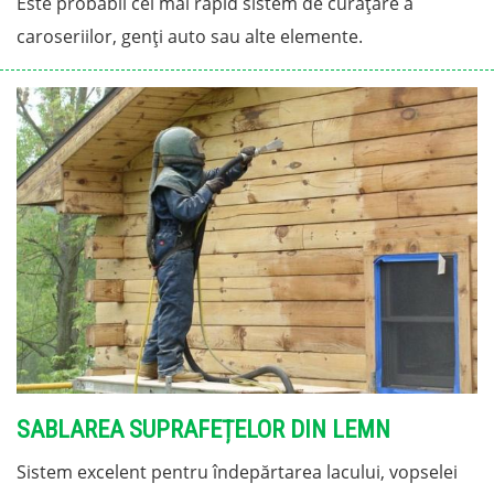
Este probabil cel mai rapid sistem de curățare a
caroseriilor, genți auto sau alte elemente.
SABLAREA SUPRAFEȚELOR DIN LEMN
Sistem excelent pentru îndepărtarea lacului, vopselei