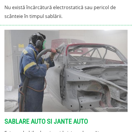
Nu există încărcătură electrostatică sau pericol de
scânteie în timpul sablării.
SABLARE AUTO SI JANTE AUTO