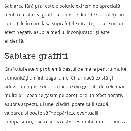
Sablarea fără praf este o soluție extrem de apreciată
pentri curățarea graffitiului de pe diferite suprafețe, în
condițiile în care lasă suprafețele intacte, nu are niciun
efect negativ asupra mediul înconjurător și este
eficientă.
Sablare graffiti
Grafittiul este o problemă destul de mare pentru multe
comunități din întreaga lume. Chiar dacă există și
adevărate opere de artă făcute din graffiti, de cele mai
multe ori, ceea ce găsim pe pereți are un efect negativ
asupra aspectului unei clădiri, poate să îi scadă
valoarea și poate să îndepărteze eventualii
cumpărători, dacă clăirea este destinată unui business.