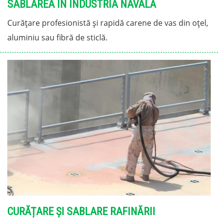
SABLAREA IN INDUSTRIA NAVALĂ
Curățare profesionistă și rapidă carene de vas din oțel,
aluminiu sau fibră de sticlă.
CURĂȚARE ȘI SABLARE RAFINĂRII