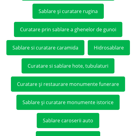
Sablare și curatare rugina
Curatare prin sablare a ghenelor de gunoi
Sablare si curatare caramida
Hidrosablare
Curatare si sablare hote, tubulaturi
Curatare și restaurare monumente funerare
Sablare și curatare monumente istorice
Sablare caroserii auto