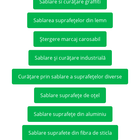
Sablare si curățare graffiti
Sablarea suprafețelor din lemn
Ștergere marcaj carosabil
Sablare și curățare industrială
Curățare prin sablare a suprafețelor diverse
Sablare suprafețe de oțel
Sablare suprafețe din aluminiu
Sablare suprafete din fibra de sticla