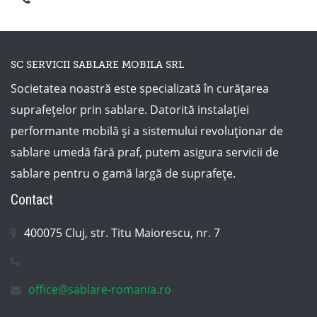
SC SERVICII SABLARE MOBILA SRL
Societatea noastră este specializată în curățarea
suprafețelor prin sablare. Datorită instalației
performante mobilă și a sistemului revoluționar de
sablare umedă fără praf, putem asigura servicii de
sablare pentru o gamă largă de suprafețe.
Contact
400075 Cluj, str. Titu Maiorescu, nr. 7
office@sablare-romania.ro