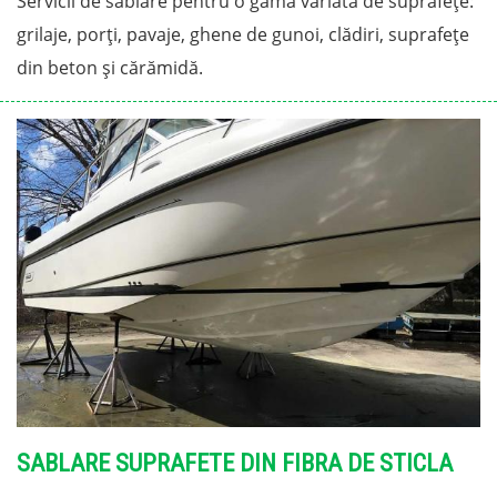
Servicii de sablare pentru o gamă variată de suprafețe:
grilaje, porți, pavaje, ghene de gunoi, clădiri, suprafețe
din beton și cărămidă.
SABLARE SUPRAFETE DIN FIBRA DE STICLA