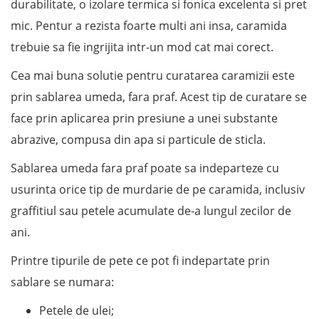
durabilitate, o izolare termica si fonica excelenta si pret
mic. Pentur a rezista foarte multi ani insa, caramida
trebuie sa fie ingrijita intr-un mod cat mai corect.
Cea mai buna solutie pentru curatarea caramizii este
prin sablarea umeda, fara praf. Acest tip de curatare se
face prin aplicarea prin presiune a unei substante
abrazive, compusa din apa si particule de sticla.
Sablarea umeda fara praf poate sa indeparteze cu
usurinta orice tip de murdarie de pe caramida, inclusiv
graffitiul sau petele acumulate de-a lungul zecilor de
ani.
Printre tipurile de pete ce pot fi indepartate prin
sablare se numara:
Petele de ulei;