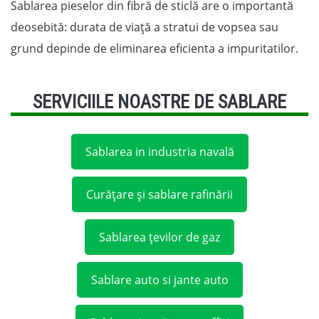
Sablarea pieselor din fibră de sticlă are o importantă
deosebită: durata de viață a stratui de vopsea sau
grund depinde de eliminarea eficienta a impuritatilor.
SERVICIILE NOASTRE DE SABLARE
Sablarea in industria navală
Curățare și sablare rafinării
Sablarea țevilor de gaz
Sablare auto si jante auto