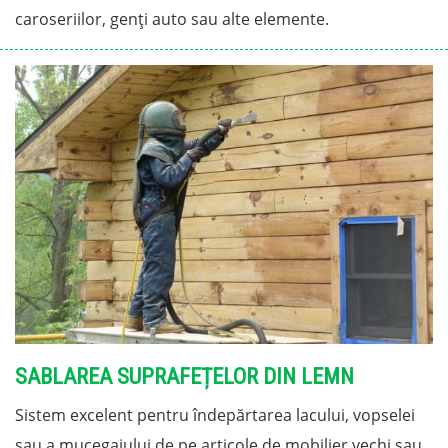
caroseriilor, genți auto sau alte elemente.
SABLAREA SUPRAFEȚELOR DIN LEMN
Sistem excelent pentru îndepărtarea lacului, vopselei
sau a mucegaiului de pe articole de mobilier vechi sau