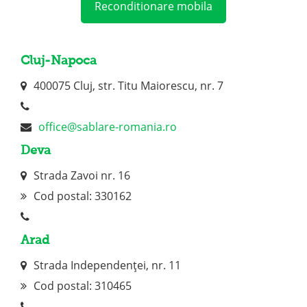
Reconditionare mobila
Cluj-Napoca
400075 Cluj, str. Titu Maiorescu, nr. 7
office@sablare-romania.ro
Deva
Strada Zavoi nr. 16
Cod postal: 330162
Arad
Strada Independenței, nr. 11
Cod postal:
310465