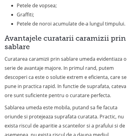
Petele de vopsea;
Graffiti;
Petele de noroi acumulate de-a lungul timpului.
Avantajele curatarii caramizii prin
sablare
Curatarea caramizii prin sablare umeda evidentiaza o
serie de avantaje majore. In primul rand, putem
descoperi ca este o solutie extrem e eficienta, care se
pune in practica rapid. In functie de suprafata, cateva
ore sunt suficiente pentru o curatare perfecta.
Sablarea umeda este mobila, putand sa fie facuta
oriunde si protejeaza suprafata curatata. Practic, nu
exista riscul de aparitie a scanteilor si a prafului si de
asemenea, nu exista riscul de a dauna mediul